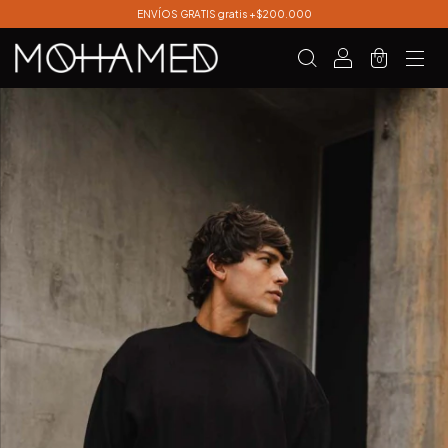
ENVÍOS GRATIS gratis +$200.000
0