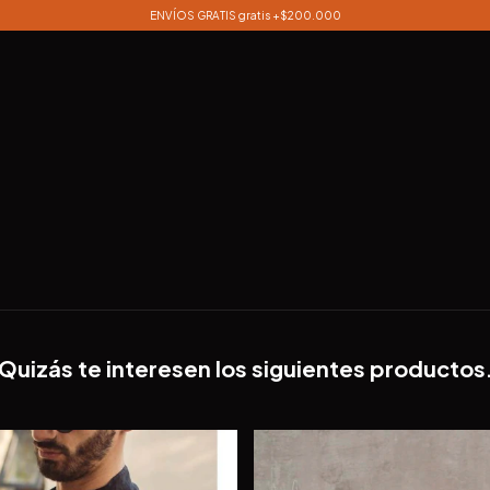
ENVÍOS GRATIS gratis +$200.000
Quizás te interesen los siguientes productos