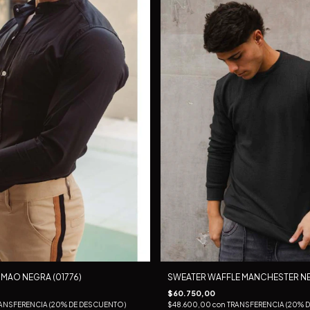
MAO NEGRA (01776)
SWEATER WAFFLE MANCHESTER N
$60.750,00
ANSFERENCIA (20% DE DESCUENTO)
$48.600,00
con
TRANSFERENCIA (20% 