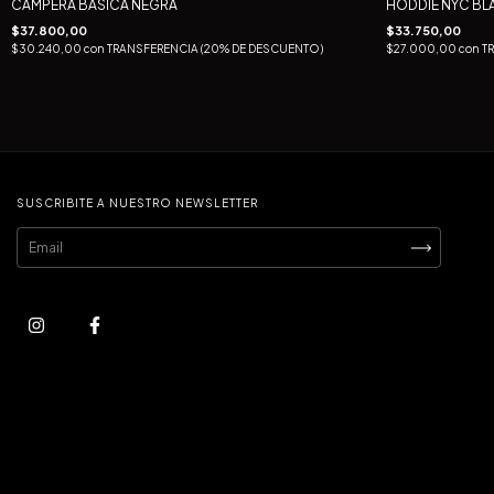
CAMPERA BASICA NEGRA
HODDIE NYC B
$37.800,00
$33.750,00
$30.240,00
con
TRANSFERENCIA (20% DE DESCUENTO)
$27.000,00
con
T
SUSCRIBITE A NUESTRO NEWSLETTER