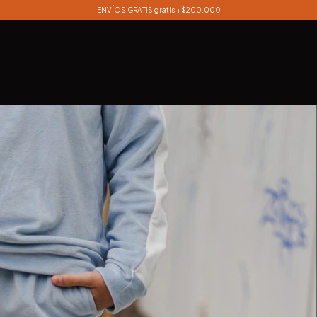
ENVÍOS GRATIS gratis +$200.000