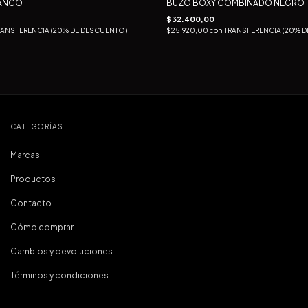
LANCO
BUZO BOXY COMBINADO NEGRO
$32.400,00
RANSFERENCIA (20% DE DESCUENTO)
$25.920,00
con
TRANSFERENCIA (20% D
CATEGORÍAS
Marcas
Productos
Contacto
Cómo comprar
Cambios y devoluciones
Términos y condiciones