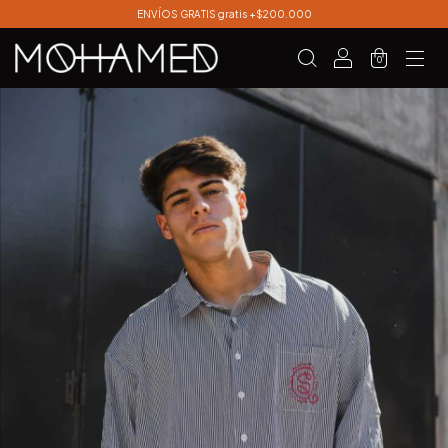
ENVÍOS GRATIS gratis +$200.000
0