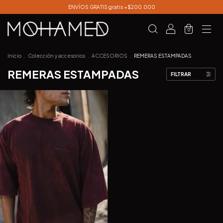
ENVÍOS GRATIS gratis +$200.000
0
Inicio
.
Colección y accesorios
.
ACCESORIOS
.
REMERAS ESTAMPADAS
REMERAS ESTAMPADAS
FILTRAR