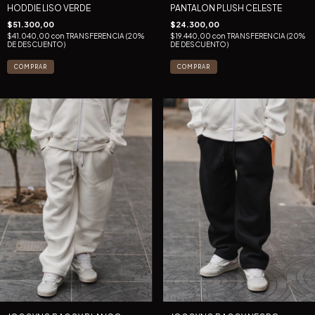
HODDIE LISO VERDE
PANTALON PLUSH CELESTE
$51.300,00
$24.300,00
$41.040,00
con
TRANSFERENCIA (20%
$19.440,00
con
TRANSFERENCIA (20%
DE DESCUENTO)
DE DESCUENTO)
COMPRAR
COMPRAR