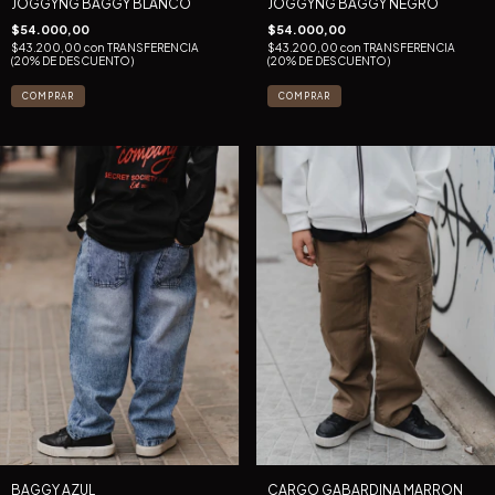
JOGGYNG BAGGY BLANCO
JOGGYNG BAGGY NEGRO
$54.000,00
$54.000,00
$43.200,00
con
TRANSFERENCIA
$43.200,00
con
TRANSFERENCIA
(20% DE DESCUENTO)
(20% DE DESCUENTO)
COMPRAR
COMPRAR
BAGGY AZUL
CARGO GABARDINA MARRON