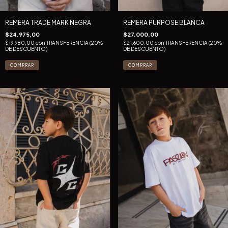
REMERA TRADE MARK NEGRA
REMERA PURPOSE BLANCA
$24.975,00
$27.000,00
$19.980,00
con
TRANSFERENCIA (20%
$21.600,00
con
TRANSFERENCIA (20%
DE DESCUENTO)
DE DESCUENTO)
COMPRAR
COMPRAR