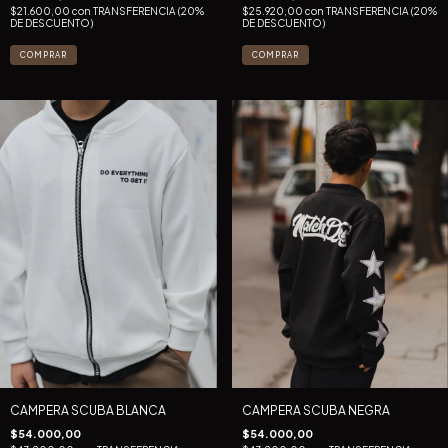
$21.600,00
con
TRANSFERENCIA (20%
$25.920,00
con
TRANSFERENCIA (20%
DE DESCUENTO)
DE DESCUENTO)
COMPRAR
COMPRAR
CAMPERA SCUBA BLANCA
CAMPERA SCUBA NEGRA
$54.000,00
$54.000,00