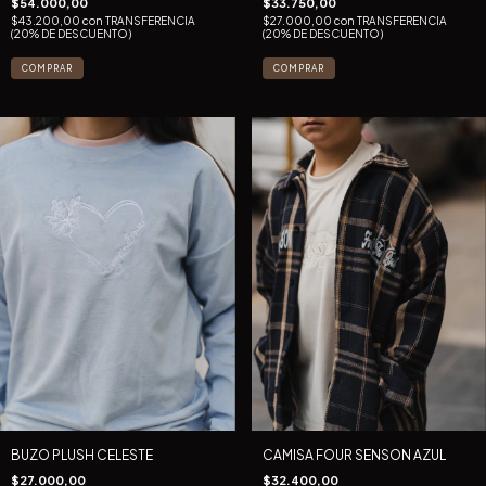
$54.000,00
$33.750,00
$43.200,00
con
TRANSFERENCIA
$27.000,00
con
TRANSFERENCIA
(20% DE DESCUENTO)
(20% DE DESCUENTO)
COMPRAR
COMPRAR
BUZO PLUSH CELESTE
CAMISA FOUR SENSON AZUL
$27.000,00
$32.400,00