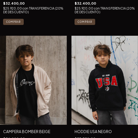
$32.400,00
$32.400,00
$25.920,00
con
TRANSFERENCIA (20%
$25.920,00
con
TRANSFERENCIA (20%
DE DESCUENTO)
DE DESCUENTO)
COMPRAR
COMPRAR
CAMPERA BOMBER BEIGE
HODDIE USA NEGRO