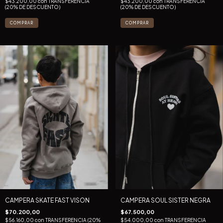
$43.200,00
con
TRANSFERENCIA
$43.200,00
con
TRANSFERENCIA
(20% DE DESCUENTO)
(20% DE DESCUENTO)
COMPRAR
COMPRAR
CAMPERA SKATE FAST VISON
CAMPERA SOUL SISTER NEGRA
$70.200,00
$67.500,00
$56.160,00
con
TRANSFERENCIA (20%
$54.000,00
con
TRANSFERENCIA