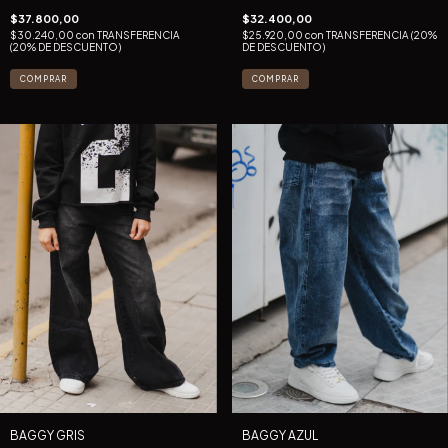
$37.800,00
$32.400,00
$30.240,00
con
TRANSFERENCIA
$25.920,00
con
TRANSFERENCIA (20%
(20% DE DESCUENTO)
DE DESCUENTO)
COMPRAR
COMPRAR
BAGGY GRIS
BAGGY AZUL