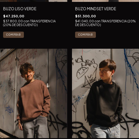
BUZO LISO VERDE
BUZO MINDSET VERDE
$47.250,00
$51.300,00
$37.800,00
con
TRANSFERENCIA
$41.040,00
con
TRANSFERENCIA (20%
(20% DE DESCUENTO)
DE DESCUENTO)
COMPRAR
COMPRAR